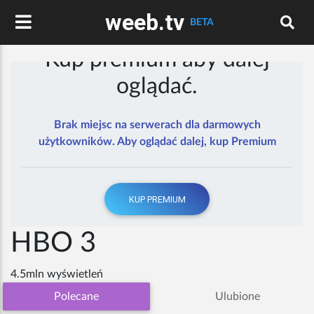
weeb.tv
BETA
Kup premium aby dalej
oglądać.
Brak miejsc na serwerach dla darmowych
użytkowników. Aby oglądać dalej, kup Premium
KUP PREMIUM
HBO 3
4.5mln wyświetleń
Polecane
Ulubione