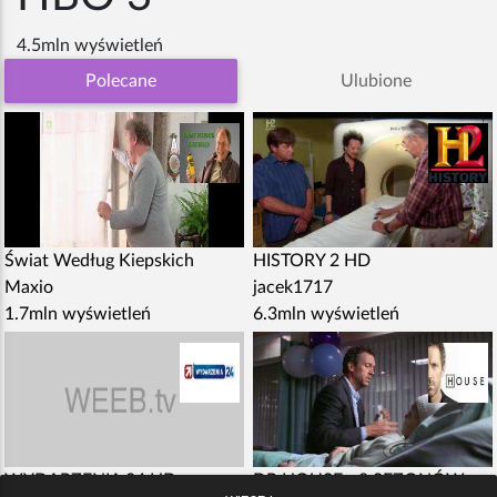
4.5mln wyświetleń
Polecane
Ulubione
Świat Według Kiepskich
HISTORY 2 HD
Maxio
jacek1717
1.7mln wyświetleń
6.3mln wyświetleń
WYDARZENIA 24 HD
DR HOUSE - 8 SEZONÓW